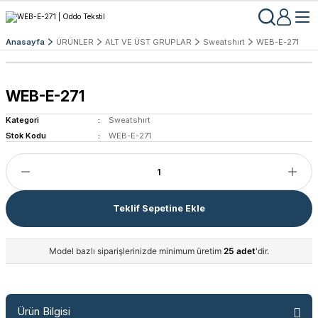
Anasayfa
ÜRÜNLER
ALT VE ÜST GRUPLAR
Sweatshırt
WEB-E-271
WEB-E-271
Kategori
Sweatshırt
Stok Kodu
WEB-E-271
Teklif Sepetine Ekle
Model bazlı siparişlerinizde minimum üretim
25 adet
'dir.
Ürün Bilgisi