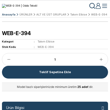
Anasayfa
ÜRÜNLER
ALT VE ÜST GRUPLAR
Takım Elbise
WEB-E-394
WEB-E-394
Kategori
Takım Elbise
Stok Kodu
WEB-E-394
Teklif Sepetine Ekle
Model bazlı siparişlerinizde minimum üretim
25 adet
'dir.
Ürün Bilgisi