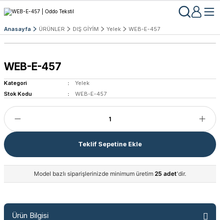
Anasayfa
ÜRÜNLER
DIŞ GİYİM
Yelek
WEB-E-457
WEB-E-457
Kategori
Yelek
Stok Kodu
WEB-E-457
Teklif Sepetine Ekle
Model bazlı siparişlerinizde minimum üretim
25 adet
'dir.
Ürün Bilgisi