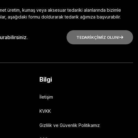
zmet üretim, kumaş veya aksesuar tedariki alanlarında bizimle
lar, aşağıdaki formu doldurarak tedarik ağımıza başvurabilir.
rabilirsiniz.
TEDARİKÇİMİZ OLUN!
Bilgi
İletişim
KVKK
Gizlilik ve Güvenlik Politikamız