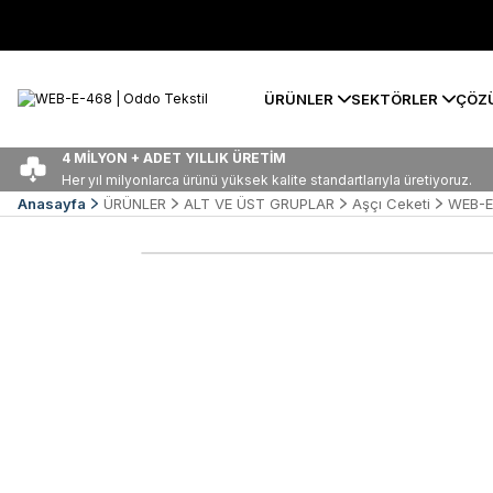
ÜRÜNLER
SEKTÖRLER
ÇÖZ
4 MİLYON + ADET YILLIK ÜRETİM
Her yıl milyonlarca ürünü yüksek kalite standartlarıyla üretiyoruz.
Anasayfa
ÜRÜNLER
ALT VE ÜST GRUPLAR
Aşçı Ceketi
WEB-E