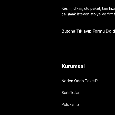
Kesim, dikim, ütü paket, tam hi
çalışmak isteyen atölye ve firma
Butona Tıklayıp Formu Doldu
Gönder
Kurumsal
Neden Oddo Tekstil?
Sertifikalar
Politikamız