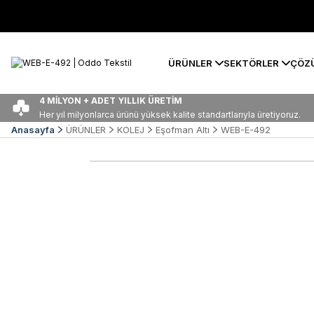
ÜRÜNLER
SEKTÖRLER
ÇÖZ
4 MİLYON + ADET YILLIK ÜRETİM
Her yıl milyonlarca ürünü yüksek kalite standartlarıyla üretiyoruz.
Anasayfa
ÜRÜNLER
KOLEJ
Eşofman Altı
WEB-E-492