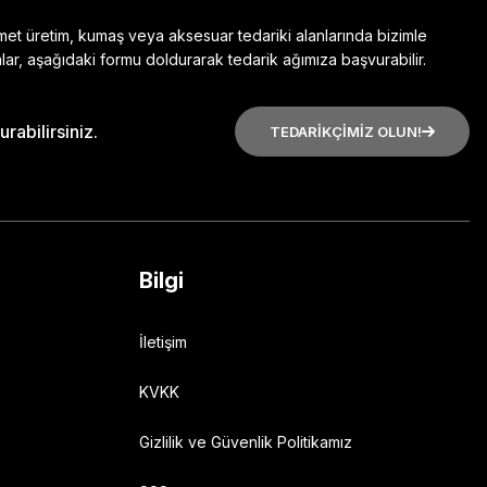
zmet üretim, kumaş veya aksesuar tedariki alanlarında bizimle
lar, aşağıdaki formu doldurarak tedarik ağımıza başvurabilir.
rabilirsiniz.
TEDARİKÇİMİZ OLUN!
Bilgi
İletişim
KVKK
Gizlilik ve Güvenlik Politikamız