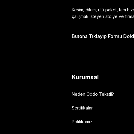
Kesim, dikim, ütü paket, tam hi
çalışmak isteyen atölye ve firma
Butona Tıklayıp Formu Doldu
Gönder
Kurumsal
Neden Oddo Tekstil?
Sertifikalar
Politikamız