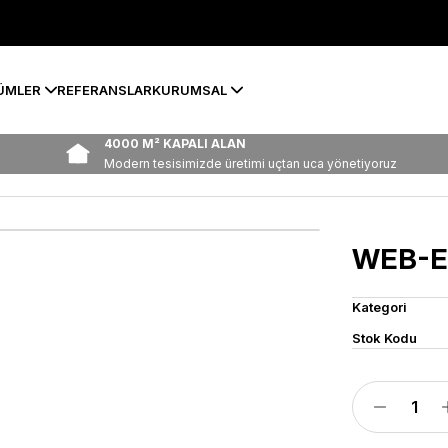
ÜMLER
REFERANSLAR
KURUMSAL
4000 M² KAPALI ALAN
Modern tesisimizde üretimi uçtan uca yönetiyoruz
WEB-E
Kategori
Stok Kodu