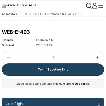
Anasayfa
ÜRÜNLER
KOLEJ
Eşofman Altı
WEB-E-493
WEB-E-493
Kategori
Eşofman Altı
Stok Kodu
WEB-E-493
Teklif Sepetine Ekle
Model bazlı siparişlerinizde minimum üretim
25 adet
'dir.
Ürün Bilgisi