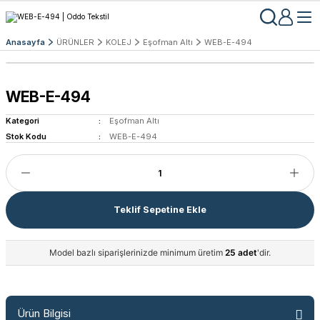
Anasayfa
ÜRÜNLER
KOLEJ
Eşofman Altı
WEB-E-494
WEB-E-494
Kategori
Eşofman Altı
Stok Kodu
WEB-E-494
Teklif Sepetine Ekle
Model bazlı siparişlerinizde minimum üretim
25 adet
'dir.
Ürün Bilgisi