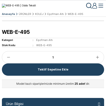
Anasayfa
ÜRÜNLER
KOLEJ
Eşofman Altı
WEB-E-495
WEB-E-495
Kategori
Eşofman Altı
Stok Kodu
WEB-E-495
Teklif Sepetine Ekle
Model bazlı siparişlerinizde minimum üretim
25 adet
'dir.
Ürün Bilgisi