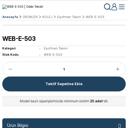
Anasayfa
ÜRÜNLER
KOLEJ
Eşofman Takım
WEB-E-503
WEB-E-503
Kategori
Eşofman Takım
Stok Kodu
WEB-E-503
Teklif Sepetine Ekle
Model bazlı siparişlerinizde minimum üretim
25 adet
'dir.
Ürün Bilgisi