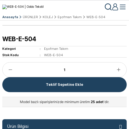
Anasayfa
ÜRÜNLER
KOLEJ
Eşofman Takım
WEB-E-504
WEB-E-504
Kategori
Eşofman Takım
Stok Kodu
WEB-E-504
Teklif Sepetine Ekle
Model bazlı siparişlerinizde minimum üretim
25 adet
'dir.
Ürün Bilgisi