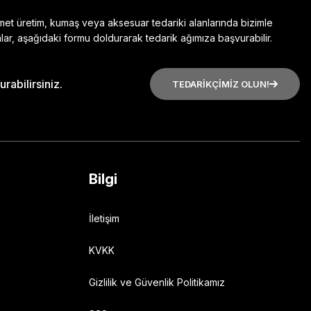
zmet üretim, kumaş veya aksesuar tedariki alanlarında bizimle
lar, aşağıdaki formu doldurarak tedarik ağımıza başvurabilir.
rabilirsiniz.
TEDARİKÇİMİZ OLUN!
Bilgi
İletişim
KVKK
Gizlilik ve Güvenlik Politikamız