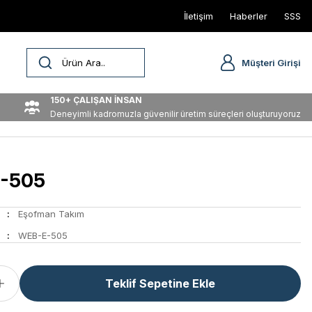
İletişim
Haberler
SSS
Müşteri Girişi
150+ ÇALIŞAN İNSAN
Deneyimli kadromuzla güvenilir üretim süreçleri oluşturuyoruz
-505
Eşofman Takım
WEB-E-505
Teklif Sepetine Ekle