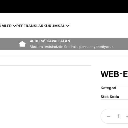
ÜMLER
REFERANSLAR
KURUMSAL
4000 M² KAPALI ALAN
Modern tesisimizde üretimi uçtan uca yönetiyoruz
WEB-E
Kategori
Stok Kodu