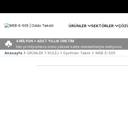
ÜRÜNLER
SEKTÖRLER
ÇÖZ
4 MİLYON + ADET YILLIK ÜRETİM
Her yıl milyonlarca ürünü yüksek kalite standartlarıyla üretiyoruz.
Anasayfa
ÜRÜNLER
KOLEJ
Eşofman Takım
WEB-E-505