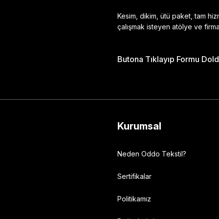
Kesim, dikim, ütü paket, tam hi
çalışmak isteyen atölye ve firma
Butona Tıklayıp Formu Doldu
Gönder
Kurumsal
Neden Oddo Tekstil?
Sertifikalar
Politikamız