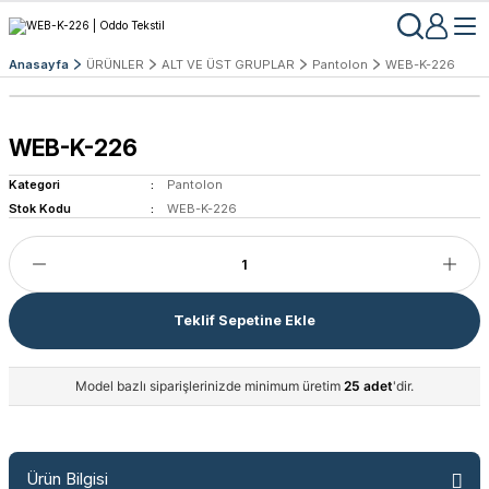
Anasayfa
ÜRÜNLER
ALT VE ÜST GRUPLAR
Pantolon
WEB-K-226
WEB-K-226
Kategori
Pantolon
Stok Kodu
WEB-K-226
Teklif Sepetine Ekle
Model bazlı siparişlerinizde minimum üretim
25 adet
'dir.
Ürün Bilgisi