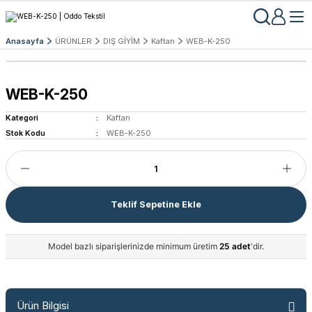
Anasayfa
ÜRÜNLER
DIŞ GİYİM
Kaftan
WEB-K-250
WEB-K-250
Kategori
Kaftan
Stok Kodu
WEB-K-250
Teklif Sepetine Ekle
Model bazlı siparişlerinizde minimum üretim
25 adet
'dir.
Ürün Bilgisi