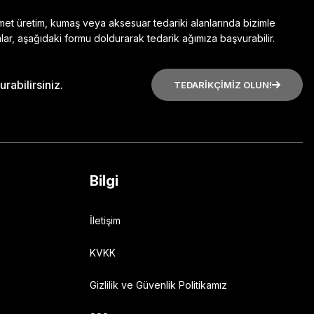
zmet üretim, kumaş veya aksesuar tedariki alanlarında bizimle
lar, aşağıdaki formu doldurarak tedarik ağımıza başvurabilir.
rabilirsiniz.
TEDARİKÇİMİZ OLUN!
Bilgi
İletişim
KVKK
Gizlilik ve Güvenlik Politikamız