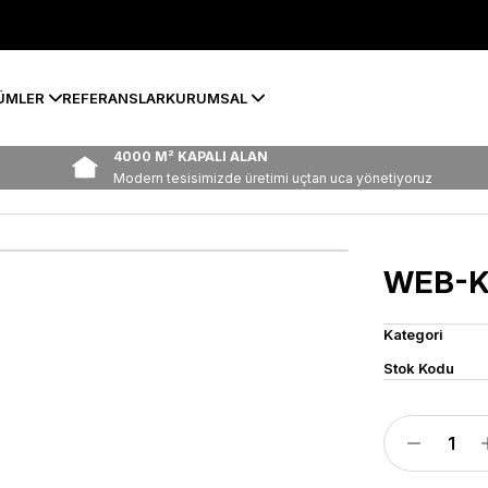
ÜMLER
REFERANSLAR
KURUMSAL
4000 M² KAPALI ALAN
Modern tesisimizde üretimi uçtan uca yönetiyoruz
WEB-K
Kategori
Stok Kodu