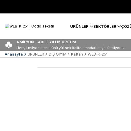
ÜRÜNLER
SEKTÖRLER
ÇÖZ
4 MİLYON + ADET YILLIK ÜRETİM
Her yıl milyonlarca ürünü yüksek kalite standartlarıyla üretiyoruz.
Anasayfa
ÜRÜNLER
DIŞ GİYİM
Kaftan
WEB-K-251