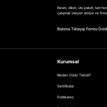
Kesim, dikim, ütü paket, tam hi
çalışmak isteyen atölye ve firma
Butona Tıklayıp Formu Doldu
Gönder
Kurumsal
Neden Oddo Tekstil?
Sertifikalar
Politikamız