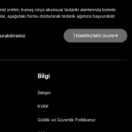
zmet üretim, kumaş veya aksesuar tedariki alanlarında bizimle
lar, aşağıdaki formu doldurarak tedarik ağımıza başvurabilir.
rabilirsiniz.
TEDARİKÇİMİZ OLUN!
Bilgi
İletişim
KVKK
Gizlilik ve Güvenlik Politikamız