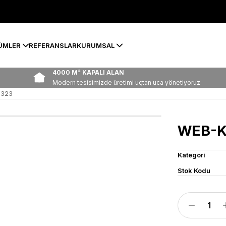
ÜMLER
REFERANSLAR
KURUMSAL
4000 M² KAPALI ALAN
Modern tesisimizde üretimi uçtan uca yönetiyoruz
-323
WEB-K
Kategori
Stok Kodu