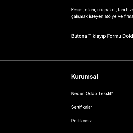
Kesim, dikim, ütü paket, tam hi
çalışmak isteyen atölye ve firma
Butona Tıklayıp Formu Doldu
Gönder
Kurumsal
Neden Oddo Tekstil?
Sertifikalar
Politikamız