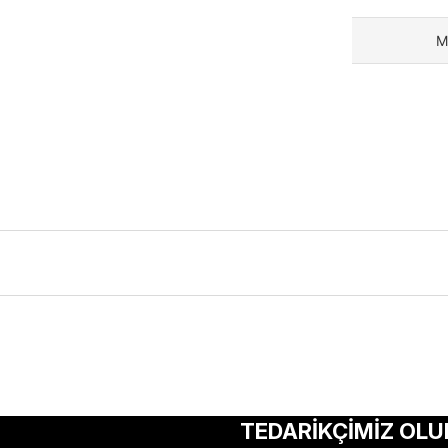
M
ularda yetersiz gördüğünüz noktaları öneri formunu kullanarak tarafımıza 
Bu ürüne ilk yorumu siz yapın!
TEDARİKÇİMİZ OLU
Yorum Yaz