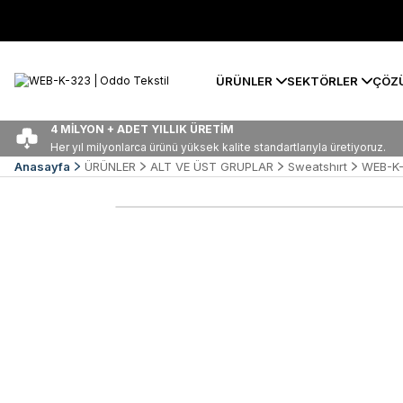
ÜRÜNLER
SEKTÖRLER
ÇÖZ
4 MİLYON + ADET YILLIK ÜRETİM
Her yıl milyonlarca ürünü yüksek kalite standartlarıyla üretiyoruz.
Anasayfa
ÜRÜNLER
ALT VE ÜST GRUPLAR
Sweatshırt
WEB-K