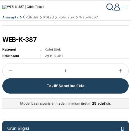
Anasayfa
ÜRÜNLER
KOLEJ
Kolej Etek
WEB-K-387
WEB-K-387
Kategori
Kolej Etek
Stok Kodu
WEB-K-387
Teklif Sepetine Ekle
Model bazlı siparişlerinizde minimum üretim
25 adet
'dir.
Ürün Bilgisi