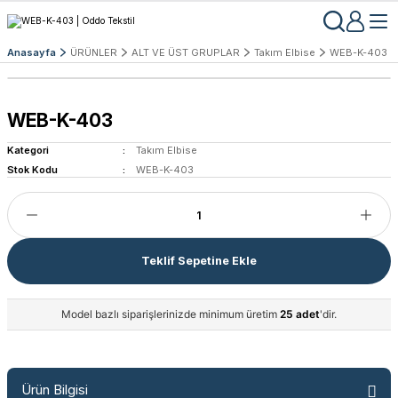
Anasayfa
ÜRÜNLER
ALT VE ÜST GRUPLAR
Takım Elbise
WEB-K-403
WEB-K-403
Kategori
Takım Elbise
Stok Kodu
WEB-K-403
Teklif Sepetine Ekle
Model bazlı siparişlerinizde minimum üretim
25 adet
'dir.
Ürün Bilgisi