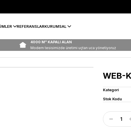
ÜMLER
REFERANSLAR
KURUMSAL
4000 M² KAPALI ALAN
Modern tesisimizde üretimi uçtan uca yönetiyoruz
WEB-K
Kategori
Stok Kodu