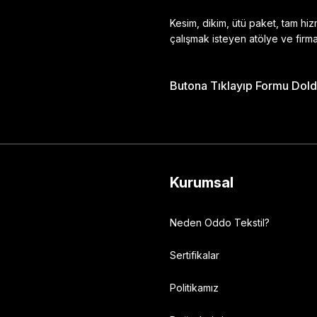
Kesim, dikim, ütü paket, tam hi
çalışmak isteyen atölye ve firma
Butona Tıklayıp Formu Doldu
Gönder
Kurumsal
Neden Oddo Tekstil?
Sertifikalar
Politikamız