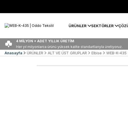
ÜRÜNLER
SEKTÖRLER
ÇÖZ
4 MİLYON + ADET YILLIK ÜRETİM
Her yıl milyonlarca ürünü yüksek kalite standartlarıyla üretiyoruz.
Anasayfa
ÜRÜNLER
ALT VE ÜST GRUPLAR
Elbise
WEB-K-435