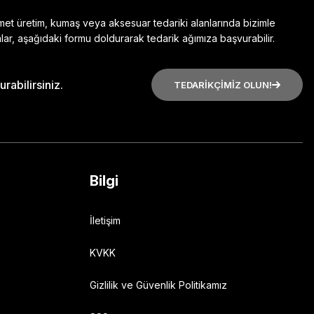
zmet üretim, kumaş veya aksesuar tedariki alanlarında bizimle
lar, aşağıdaki formu doldurarak tedarik ağımıza başvurabilir.
rabilirsiniz.
TEDARİKÇİMİZ OLUN!
Bilgi
İletişim
KVKK
Gizlilik ve Güvenlik Politikamız