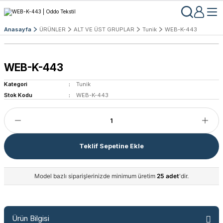
Anasayfa
ÜRÜNLER
ALT VE ÜST GRUPLAR
Tunik
WEB-K-443
WEB-K-443
Kategori
Tunik
Stok Kodu
WEB-K-443
Teklif Sepetine Ekle
Model bazlı siparişlerinizde minimum üretim
25 adet
'dir.
Ürün Bilgisi