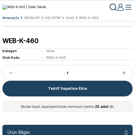
Anasayfa
ÜRÜNLER
DIŞ GİYİM
Yelek
WEB-K-460
WEB-K-460
Kategori
Yelek
Stok Kodu
WEB-K-460
Teklif Sepetine Ekle
Model bazlı siparişlerinizde minimum üretim
25 adet
'dir.
Ürün Bilgisi