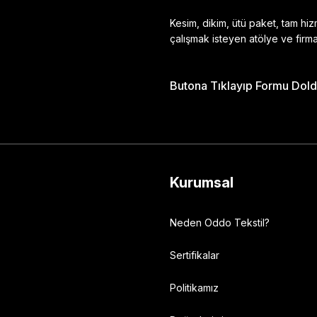
Kesim, dikim, ütü paket, tam hi
çalışmak isteyen atölye ve firma
Butona Tıklayıp Formu Doldu
Gönder
Kurumsal
Neden Oddo Tekstil?
Sertifikalar
Politikamız