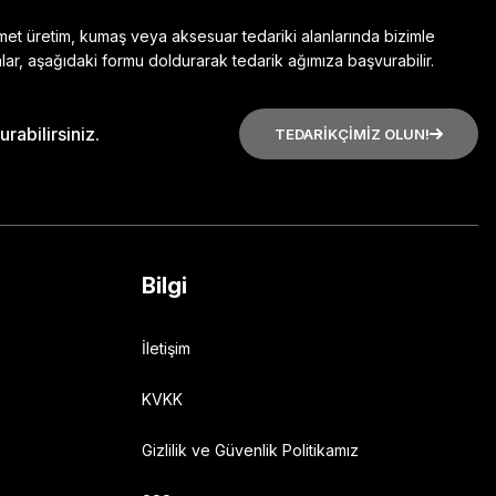
zmet üretim, kumaş veya aksesuar tedariki alanlarında bizimle
lar, aşağıdaki formu doldurarak tedarik ağımıza başvurabilir.
rabilirsiniz.
TEDARİKÇİMİZ OLUN!
Bilgi
İletişim
KVKK
Gizlilik ve Güvenlik Politikamız