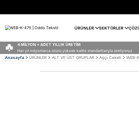
ÜRÜNLER
SEKTÖRLER
ÇÖZ
4 MİLYON + ADET YILLIK ÜRETİM
Her yıl milyonlarca ürünü yüksek kalite standartlarıyla üretiyoruz.
Anasayfa
ÜRÜNLER
ALT VE ÜST GRUPLAR
Aşçı Ceketi
WEB-K