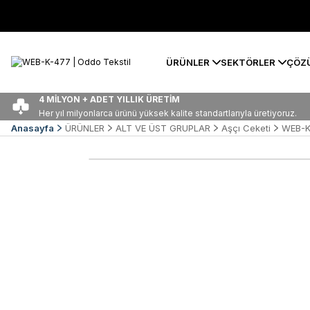
ÜRÜNLER
SEKTÖRLER
ÇÖZ
4 MİLYON + ADET YILLIK ÜRETİM
Her yıl milyonlarca ürünü yüksek kalite standartlarıyla üretiyoruz.
Anasayfa
ÜRÜNLER
ALT VE ÜST GRUPLAR
Aşçı Ceketi
WEB-K