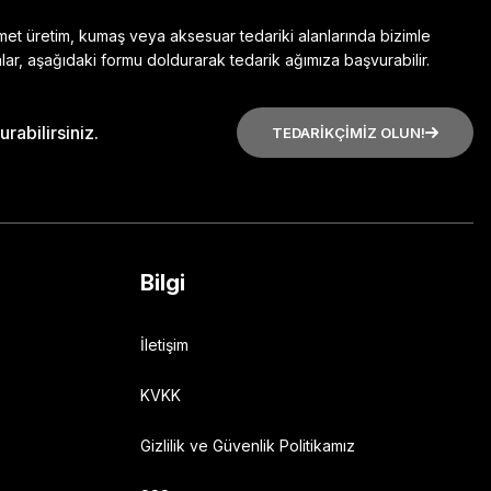
zmet üretim, kumaş veya aksesuar tedariki alanlarında bizimle
lar, aşağıdaki formu doldurarak tedarik ağımıza başvurabilir.
rabilirsiniz.
TEDARİKÇİMİZ OLUN!
Bilgi
İletişim
KVKK
Gizlilik ve Güvenlik Politikamız