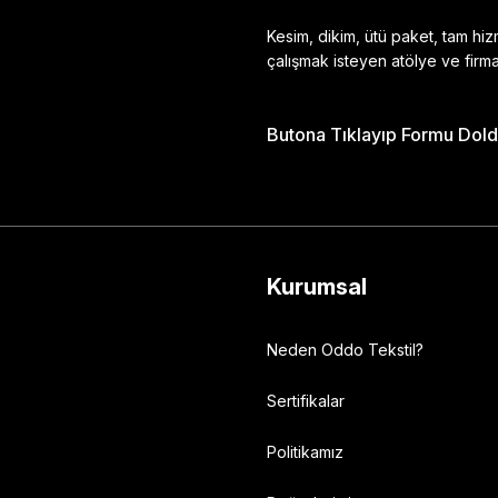
Kesim, dikim, ütü paket, tam hi
çalışmak isteyen atölye ve firma
Butona Tıklayıp Formu Doldu
Gönder
Kurumsal
Neden Oddo Tekstil?
Sertifikalar
Politikamız