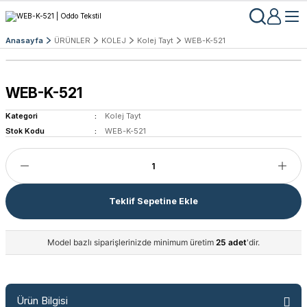
Anasayfa
ÜRÜNLER
KOLEJ
Kolej Tayt
WEB-K-521
WEB-K-521
Kategori
Kolej Tayt
Stok Kodu
WEB-K-521
Teklif Sepetine Ekle
Model bazlı siparişlerinizde minimum üretim
25 adet
'dir.
Ürün Bilgisi