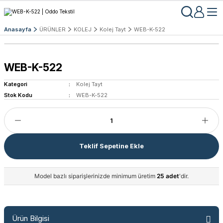
Anasayfa
ÜRÜNLER
KOLEJ
Kolej Tayt
WEB-K-522
WEB-K-522
Kategori
Kolej Tayt
Stok Kodu
WEB-K-522
Teklif Sepetine Ekle
Model bazlı siparişlerinizde minimum üretim
25 adet
'dir.
Ürün Bilgisi