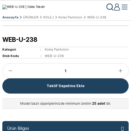
Anasayfa
ÜRÜNLER
KOLEJ
Kolej Pantolon
WEB-U-238
WEB-U-238
Kategori
Kolej Pantolon
Stok Kodu
WEB-U-238
Teklif Sepetine Ekle
Model bazlı siparişlerinizde minimum üretim
25 adet
'dir.
Ürün Bilgisi