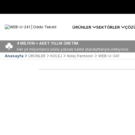
ÜRÜNLER
SEKTÖRLER
ÇÖZ
4 MİLYON + ADET YILLIK ÜRETİM
Her yıl milyonlarca ürünü yüksek kalite standartlarıyla üretiyoruz.
Anasayfa
ÜRÜNLER
KOLEJ
Kolej Pantolon
WEB-U-241