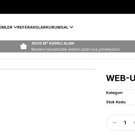
ÜMLER
REFERANSLAR
KURUMSAL
4000 M² KAPALI ALAN
Modern tesisimizde üretimi uçtan uca yönetiyoruz
WEB-U
Kategori
Stok Kodu