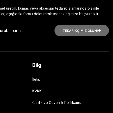
zmet üretim, kumaş veya aksesuar tedariki alanlarında bizimle
lar, aşağıdaki formu doldurarak tedarik ağımıza başvurabilir.
rabilirsiniz.
TEDARİKÇİMİZ OLUN!
Bilgi
İletişim
KVKK
Gizlilik ve Güvenlik Politikamız