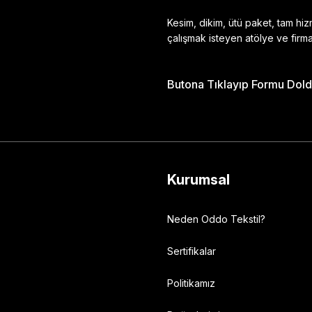
Kesim, dikim, ütü paket, tam hi
çalışmak isteyen atölye ve firma
Butona Tıklayıp Formu Doldu
Gönder
Kurumsal
Neden Oddo Tekstil?
Sertifikalar
Politikamız