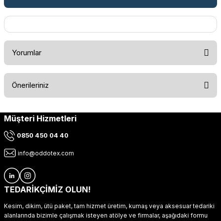
Yorumlar
Önerileriniz
Bu ürüne ilk yorumu siz yapın!
Müşteri Hizmetleri
Bu ürünün fiyat bilgisi, resim, ürün açıklamalarında ve diğer
konularda yetersiz gördüğünüz noktaları öneri formunu
Yorum Yaz
0850 450 04 40
kullanarak tarafımıza iletebilirsiniz.
Görüş ve önerileriniz için teşekkür ederiz.
info@oddotex.com
Ürün resmi kalitesiz, bozuk veya görüntülenemiyor.
Ürün açıklamasında eksik bilgiler bulunuyor.
TEDARİKÇİMİZ OLUN!
Ürün bilgilerinde hatalar bulunuyor.
Kesim, dikim, ütü paket, tam hizmet üretim, kumaş veya aksesuar tedariki
Ürün fiyatı diğer sitelerden daha pahalı.
alanlarında bizimle çalışmak isteyen atölye ve firmalar, aşağıdaki formu