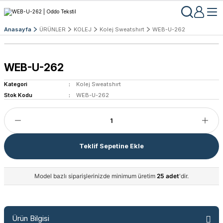
Anasayfa
ÜRÜNLER
KOLEJ
Kolej Sweatshırt
WEB-U-262
WEB-U-262
Kategori
Kolej Sweatshırt
Stok Kodu
WEB-U-262
Teklif Sepetine Ekle
Model bazlı siparişlerinizde minimum üretim
25 adet
'dir.
Ürün Bilgisi