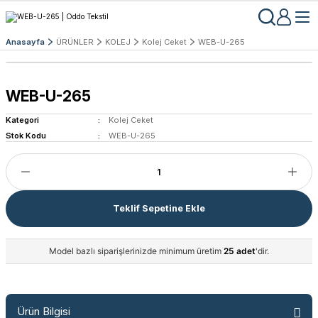
Anasayfa
ÜRÜNLER
KOLEJ
Kolej Ceket
WEB-U-265
WEB-U-265
Kategori
Kolej Ceket
Stok Kodu
WEB-U-265
Teklif Sepetine Ekle
Model bazlı siparişlerinizde minimum üretim
25 adet
'dir.
Ürün Bilgisi