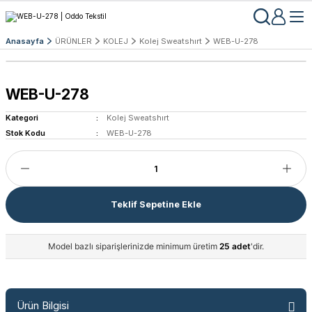
Anasayfa
ÜRÜNLER
KOLEJ
Kolej Sweatshırt
WEB-U-278
WEB-U-278
Kategori
Kolej Sweatshırt
Stok Kodu
WEB-U-278
Teklif Sepetine Ekle
Model bazlı siparişlerinizde minimum üretim
25 adet
'dir.
Ürün Bilgisi