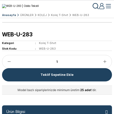
Anasayfa
ÜRÜNLER
KOLEJ
Kolej T-Shırt
WEB-U-283
WEB-U-283
Kategori
Kolej T-Shırt
Stok Kodu
WEB-U-283
Teklif Sepetine Ekle
Model bazlı siparişlerinizde minimum üretim
25 adet
'dir.
Ürün Bilgisi