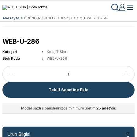
Anasayfa
ÜRÜNLER
KOLEJ
Kolej T-Shırt
WEB-U-286
WEB-U-286
Kategori
Kolej T-Shırt
Stok Kodu
WEB-U-286
Teklif Sepetine Ekle
Model bazlı siparişlerinizde minimum üretim
25 adet
'dir.
Ürün Bilgisi