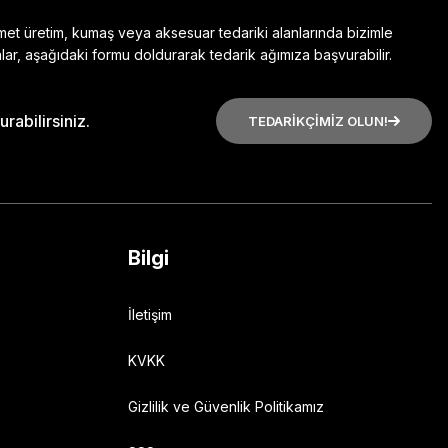
zmet üretim, kumaş veya aksesuar tedariki alanlarında bizimle
lar, aşağıdaki formu doldurarak tedarik ağımıza başvurabilir.
rabilirsiniz.
TEDARİKÇİMİZ OLUN!
Bilgi
İletişim
KVKK
Gizlilik ve Güvenlik Politikamız