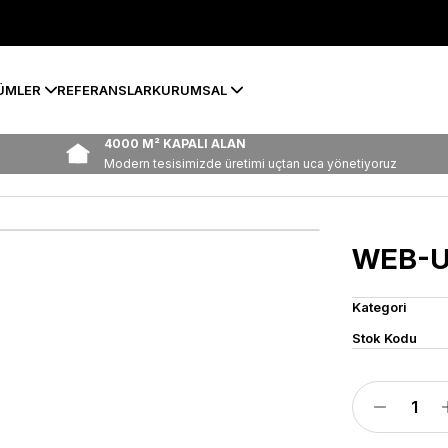
ÜMLER
REFERANSLAR
KURUMSAL
4000 M² KAPALI ALAN
Modern tesisimizde üretimi uçtan uca yönetiyoruz
WEB-U
Kategori
Stok Kodu