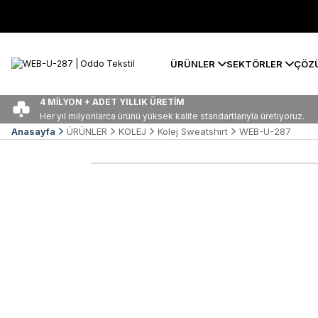
ÜRÜNLER
SEKTÖRLER
ÇÖZ
4 MİLYON + ADET YILLIK ÜRETİM
Her yıl milyonlarca ürünü yüksek kalite standartlarıyla üretiyoruz.
Anasayfa
ÜRÜNLER
KOLEJ
Kolej Sweatshırt
WEB-U-287