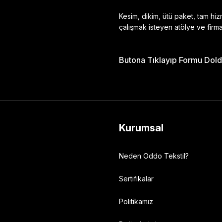
Kesim, dikim, ütü paket, tam hi
çalışmak isteyen atölye ve firma
Butona Tıklayıp Formu Doldu
Gönder
Kurumsal
Neden Oddo Tekstil?
Sertifikalar
Politikamız