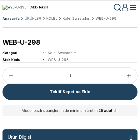
Anasayfa
ÜRÜNLER
KOLEJ
Kolej Sweatshırt
WEB-U-298
WEB-U-298
Kategori
Kolej Sweatshırt
Stok Kodu
WEB-U-298
Teklif Sepetine Ekle
Model bazlı siparişlerinizde minimum üretim
25 adet
'dir.
Ürün Bilgisi