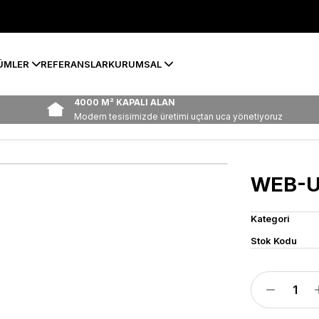
ÜMLER
REFERANSLAR
KURUMSAL
4000 M² KAPALI ALAN
Modern tesisimizde üretimi uçtan uca yönetiyoruz
WEB-U
Kategori
Stok Kodu