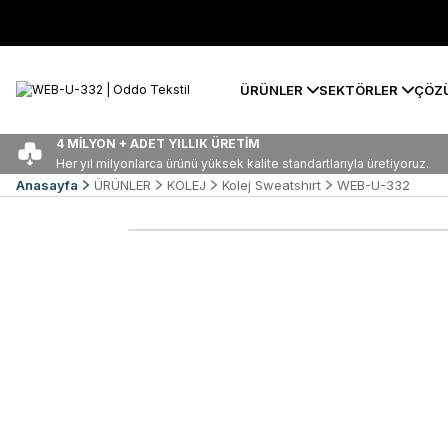
ÜRÜNLER
SEKTÖRLER
ÇÖZ
4 MİLYON + ADET YILLIK ÜRETİM
Her yıl milyonlarca ürünü yüksek kalite standartlarıyla üretiyoruz.
Anasayfa
ÜRÜNLER
KOLEJ
Kolej Sweatshırt
WEB-U-332