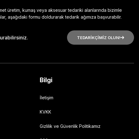
zmet üretim, kumaş veya aksesuar tedariki alanlarında bizimle
lar, aşağıdaki formu doldurarak tedarik ağımıza başvurabilir.
rabilirsiniz.
TEDARİKÇİMİZ OLUN!
Bilgi
İletişim
KVKK
Gizlilik ve Güvenlik Politikamız