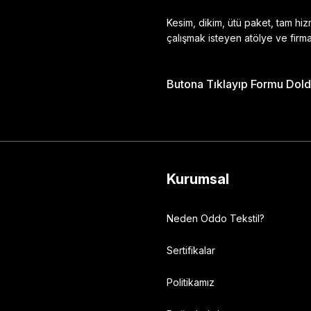
Kesim, dikim, ütü paket, tam hi
çalışmak isteyen atölye ve firma
Butona Tıklayıp Formu Doldu
Gönder
Kurumsal
Neden Oddo Tekstil?
Sertifikalar
Politikamız