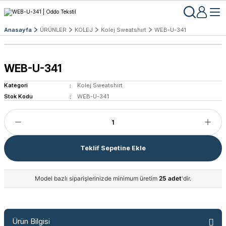
Anasayfa
ÜRÜNLER
KOLEJ
Kolej Sweatshırt
WEB-U-341
WEB-U-341
Kategori
Kolej Sweatshırt
Stok Kodu
WEB-U-341
Teklif Sepetine Ekle
Model bazlı siparişlerinizde minimum üretim
25 adet
'dir.
Ürün Bilgisi