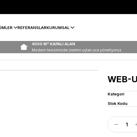
ÜMLER
REFERANSLAR
KURUMSAL
4000 M² KAPALI ALAN
Modern tesisimizde üretimi uçtan uca yönetiyoruz
WEB-U
Kategori
Stok Kodu