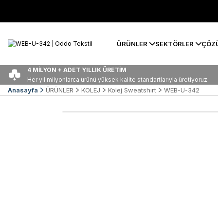
ÜRÜNLER
SEKTÖRLER
ÇÖZ
4 MİLYON + ADET YILLIK ÜRETİM
Her yıl milyonlarca ürünü yüksek kalite standartlarıyla üretiyoruz.
Anasayfa
ÜRÜNLER
KOLEJ
Kolej Sweatshırt
WEB-U-342