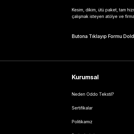
Kesim, dikim, ütü paket, tam hi
çalışmak isteyen atölye ve firma
Butona Tıklayıp Formu Doldu
Gönder
Kurumsal
Neden Oddo Tekstil?
Sertifikalar
Politikamız