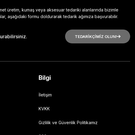
zmet üretim, kumaş veya aksesuar tedariki alanlarında bizimle
lar, aşağıdaki formu doldurarak tedarik ağımıza başvurabilir.
rabilirsiniz.
TEDARİKÇİMİZ OLUN!
Bilgi
İletişim
KVKK
Gizlilik ve Güvenlik Politikamız