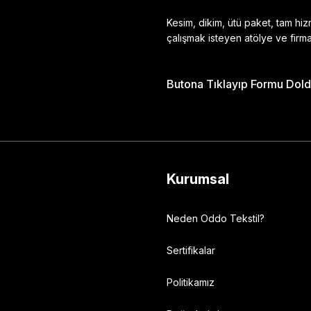
Kesim, dikim, ütü paket, tam hi
çalışmak isteyen atölye ve firma
Butona Tıklayıp Formu Doldu
Gönder
Kurumsal
Neden Oddo Tekstil?
Sertifikalar
Politikamız