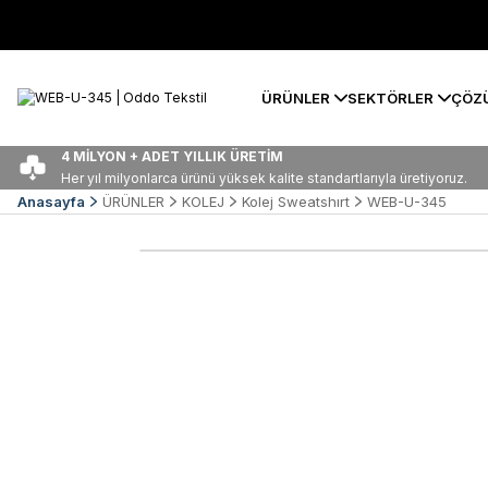
ÜRÜNLER
SEKTÖRLER
ÇÖZ
4 MİLYON + ADET YILLIK ÜRETİM
Her yıl milyonlarca ürünü yüksek kalite standartlarıyla üretiyoruz.
Anasayfa
ÜRÜNLER
KOLEJ
Kolej Sweatshırt
WEB-U-345