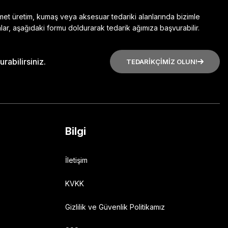
zmet üretim, kumaş veya aksesuar tedariki alanlarında bizimle
lar, aşağıdaki formu doldurarak tedarik ağımıza başvurabilir.
rabilirsiniz.
TEDARİKÇİMİZ OLUN!
Bilgi
İletişim
KVKK
Gizlilik ve Güvenlik Politikamız