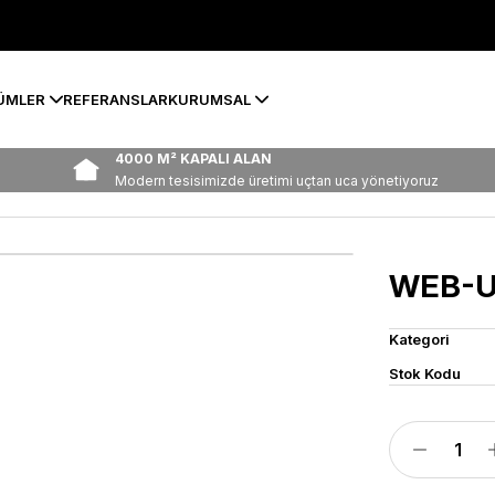
ÜMLER
REFERANSLAR
KURUMSAL
4000 M² KAPALI ALAN
Modern tesisimizde üretimi uçtan uca yönetiyoruz
WEB-U
Kategori
Stok Kodu