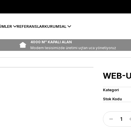
ÜMLER
REFERANSLAR
KURUMSAL
4000 M² KAPALI ALAN
Modern tesisimizde üretimi uçtan uca yönetiyoruz
WEB-U
Kategori
Stok Kodu