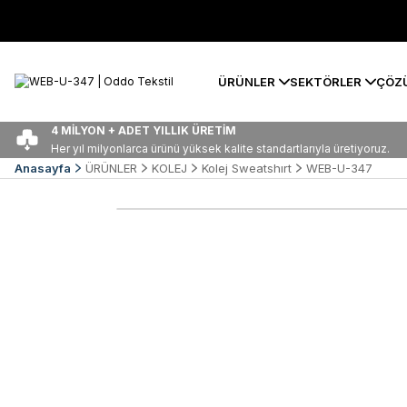
ÜRÜNLER
SEKTÖRLER
ÇÖZ
4 MİLYON + ADET YILLIK ÜRETİM
Her yıl milyonlarca ürünü yüksek kalite standartlarıyla üretiyoruz.
Anasayfa
ÜRÜNLER
KOLEJ
Kolej Sweatshırt
WEB-U-347