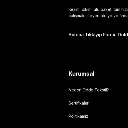
Kesim, dikim, ütü paket, tam hi
çalışmak isteyen atölye ve firma
Butona Tıklayıp Formu Doldu
Gönder
Kurumsal
Neden Oddo Tekstil?
Sertifikalar
Politikamız