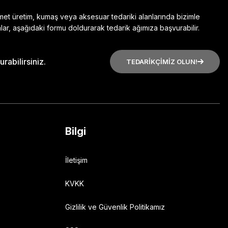
zmet üretim, kumaş veya aksesuar tedariki alanlarında bizimle
lar, aşağıdaki formu doldurarak tedarik ağımıza başvurabilir.
rabilirsiniz.
TEDARİKÇİMİZ OLUN!
Bilgi
İletişim
KVKK
Gizlilik ve Güvenlik Politikamız