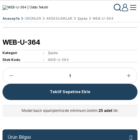
Anasayfa
ÜRÜNLER
AKSESUARLAR
Şapka
WEB-U-364
WEB-U-364
Kategori
Şapka
Stok Kodu
WEB-U-364
Teklif Sepetine Ekle
Model bazlı siparişlerinizde minimum üretim
25 adet
'dir.
Ürün Bilgisi