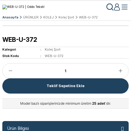
Anasayfa
ÜRÜNLER
KOLEJ
Kolej Şort
WEB-U-372
WEB-U-372
Kategori
Kolej Şort
Stok Kodu
WEB-U-372
Teklif Sepetine Ekle
Model bazlı siparişlerinizde minimum üretim
25 adet
'dir.
Ürün Bilgisi