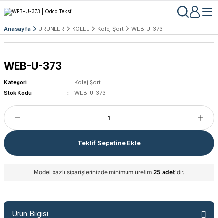
Anasayfa
ÜRÜNLER
KOLEJ
Kolej Şort
WEB-U-373
WEB-U-373
Kategori
Kolej Şort
Stok Kodu
WEB-U-373
Teklif Sepetine Ekle
Model bazlı siparişlerinizde minimum üretim
25 adet
'dir.
Ürün Bilgisi