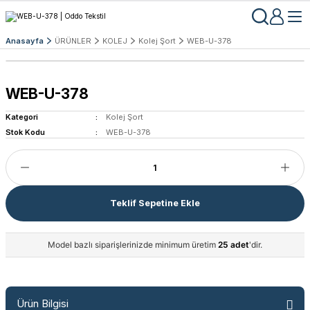
Anasayfa
ÜRÜNLER
KOLEJ
Kolej Şort
WEB-U-378
WEB-U-378
Kategori
Kolej Şort
Stok Kodu
WEB-U-378
Teklif Sepetine Ekle
Model bazlı siparişlerinizde minimum üretim
25 adet
'dir.
Ürün Bilgisi