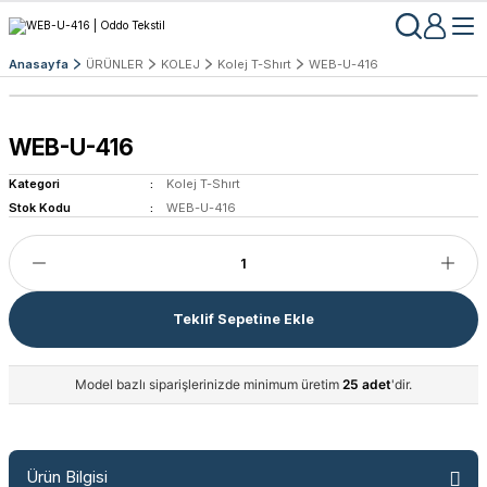
Anasayfa
ÜRÜNLER
KOLEJ
Kolej T-Shırt
WEB-U-416
WEB-U-416
Kategori
Kolej T-Shırt
Stok Kodu
WEB-U-416
Teklif Sepetine Ekle
Model bazlı siparişlerinizde minimum üretim
25 adet
'dir.
Ürün Bilgisi