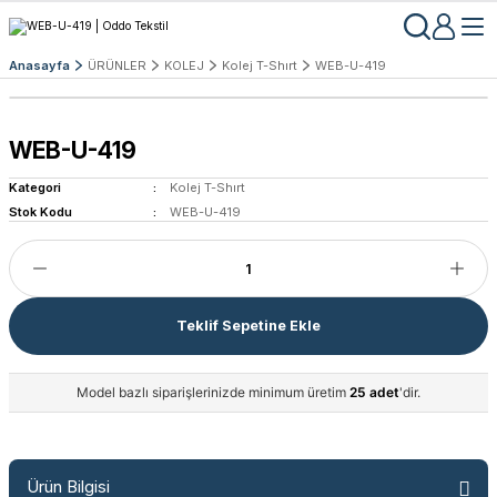
Anasayfa
ÜRÜNLER
KOLEJ
Kolej T-Shırt
WEB-U-419
WEB-U-419
Kategori
Kolej T-Shırt
Stok Kodu
WEB-U-419
Teklif Sepetine Ekle
Model bazlı siparişlerinizde minimum üretim
25 adet
'dir.
Ürün Bilgisi