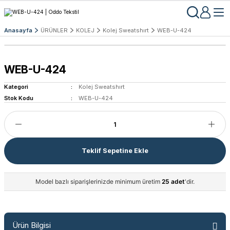
Anasayfa
ÜRÜNLER
KOLEJ
Kolej Sweatshırt
WEB-U-424
WEB-U-424
Kategori
Kolej Sweatshırt
Stok Kodu
WEB-U-424
Teklif Sepetine Ekle
Model bazlı siparişlerinizde minimum üretim
25 adet
'dir.
Ürün Bilgisi