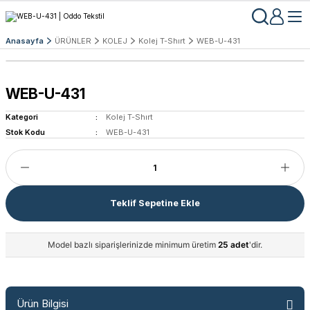
Anasayfa
ÜRÜNLER
KOLEJ
Kolej T-Shırt
WEB-U-431
WEB-U-431
Kategori
Kolej T-Shırt
Stok Kodu
WEB-U-431
Teklif Sepetine Ekle
Model bazlı siparişlerinizde minimum üretim
25 adet
'dir.
Ürün Bilgisi