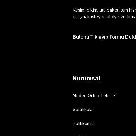
Kesim, dikim, ütü paket, tam hi
çalışmak isteyen atölye ve firma
Butona Tıklayıp Formu Doldu
Gönder
Kurumsal
Neden Oddo Tekstil?
Sertifikalar
Politikamız