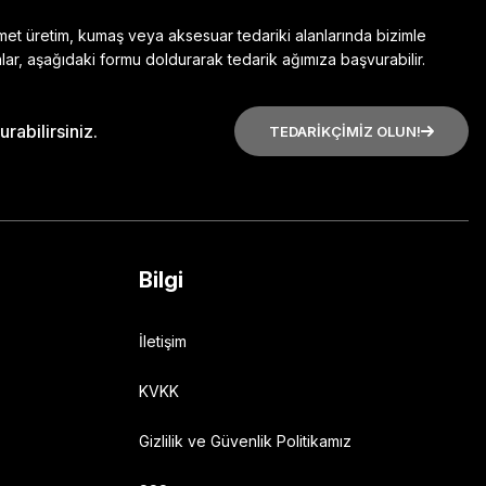
zmet üretim, kumaş veya aksesuar tedariki alanlarında bizimle
lar, aşağıdaki formu doldurarak tedarik ağımıza başvurabilir.
rabilirsiniz.
TEDARİKÇİMİZ OLUN!
Bilgi
İletişim
KVKK
Gizlilik ve Güvenlik Politikamız