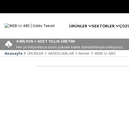
ÜRÜNLER
SEKTÖRLER
ÇÖZ
4 MİLYON + ADET YILLIK ÜRETİM
Her yıl milyonlarca ürünü yüksek kalite standartlarıyla üretiyoruz.
Anasayfa
ÜRÜNLER
AKSESUARLAR
Kemer
WEB-U-485