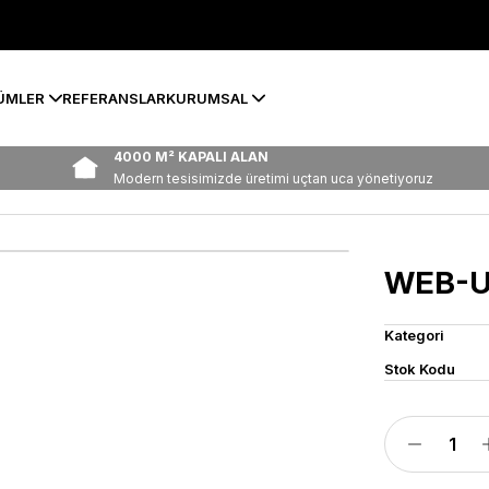
ÜMLER
REFERANSLAR
KURUMSAL
4000 M² KAPALI ALAN
Modern tesisimizde üretimi uçtan uca yönetiyoruz
WEB-U
Kategori
Stok Kodu