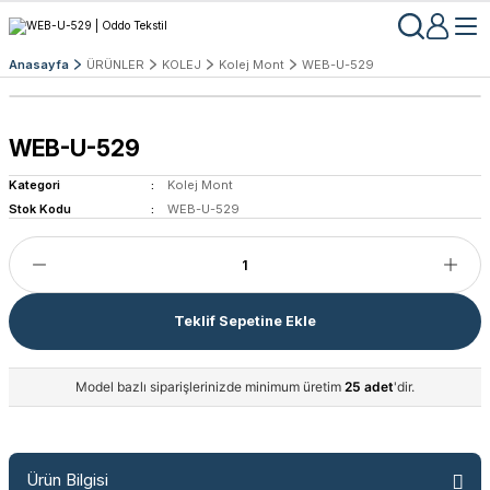
Anasayfa
ÜRÜNLER
KOLEJ
Kolej Mont
WEB-U-529
WEB-U-529
Kategori
Kolej Mont
Stok Kodu
WEB-U-529
Teklif Sepetine Ekle
Model bazlı siparişlerinizde minimum üretim
25 adet
'dir.
Ürün Bilgisi