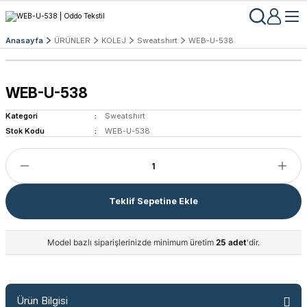
Anasayfa
ÜRÜNLER
KOLEJ
Sweatshırt
WEB-U-538
WEB-U-538
Kategori
Sweatshırt
Stok Kodu
WEB-U-538
Teklif Sepetine Ekle
Model bazlı siparişlerinizde minimum üretim
25 adet
'dir.
Ürün Bilgisi