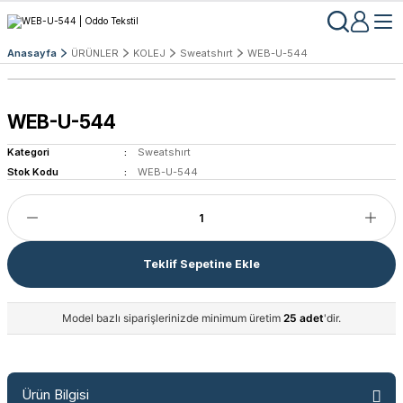
Anasayfa
ÜRÜNLER
KOLEJ
Sweatshırt
WEB-U-544
WEB-U-544
Kategori
Sweatshırt
Stok Kodu
WEB-U-544
Teklif Sepetine Ekle
Model bazlı siparişlerinizde minimum üretim
25 adet
'dir.
Ürün Bilgisi